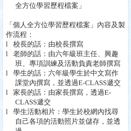
全方位學習歷程檔案」
「個人全方位學習歷程檔案」內容及製
作流程：
l
校長的話：由校長撰寫
l
老師的話：由六年級班主任、興趣
班、專項訓練及活動負責老師撰寫
l
學生的話：六年級學生於中文寫作
課堂內撰寫，並透過
E-CLASS
遞交
l
家長的話：由家長撰寫，透過
E-
CLASS
遞交
l
學生活動相片：學生於校網內找尋
自己各項的活動照片並儲存，並透