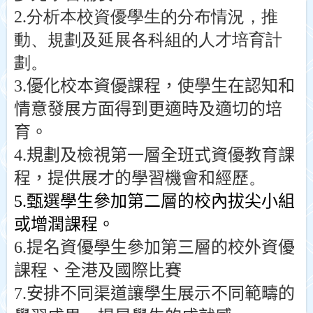
2.分析本校資優學生的分布情況，推
動、規劃及延展各科組的人才培育計
劃。
3.優化校本資優課程，使學生在認知和
情意發展方面得到更適時及適切的培
育。
4.規劃及檢視第一層全班式資優教育課
程，提供展才的學習機會和經歷
。
5.甄選學生參加第二層的校內拔尖小組
或增潤課程。
6.提名資優學生參加第三層的校外資優
課程、全港及國際比賽
7.安排不同渠道讓學生展示不同範疇的