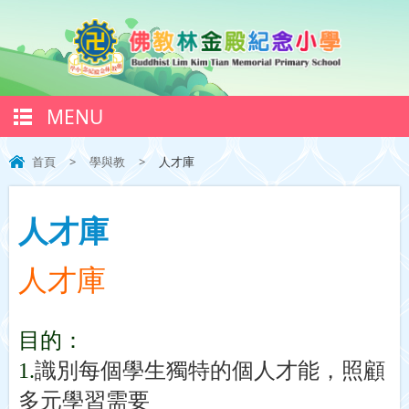
MENU
首頁
>
學與教
>
人才庫
人才庫
人才庫
目的：
1.
識別每個學生獨特的個人才能，照顧
多元學習需要