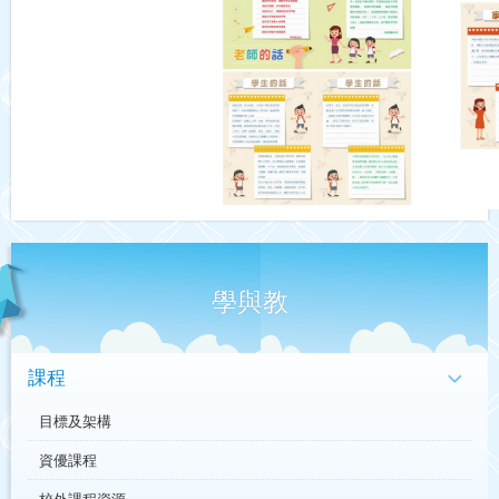
學與教
課程
目標及架構
資優課程
校外課程資源