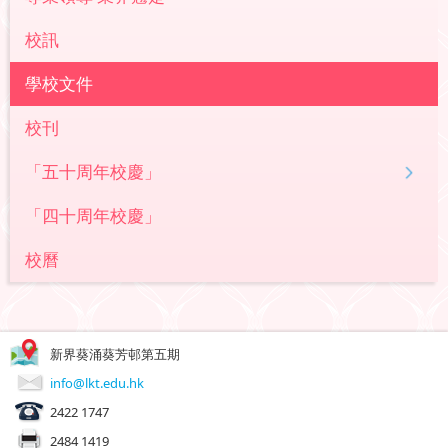
校訊
學校文件
校刊
「五十周年校慶」
「四十周年校慶」
校曆
新界葵涌葵芳邨第五期
info@lkt.edu.hk
2422 1747
2484 1419