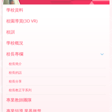
學校資料
校園導賞(3D VR)
校訓
學校概況
校長專欄
校長簡介
校長的話
校長分享
校長教正字系列
專業教師團隊
專業領導 業界翹楚