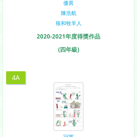
優異
陳浩航
狼和牧羊人
2020-2021年度得獎作品
(四年級)
4A
冠軍