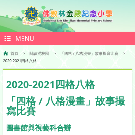
MENU
首頁
>
閱讀滿校園
>
「四格 / 八格漫畫」故事撮寫比賽
>
2020-2021四格八格
2020-2021四格八格
「四格 / 八格漫畫」故事撮
寫比賽
圖書館與視藝科合辦