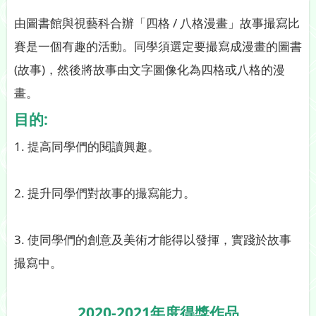
由圖書館與視藝科合辦「四格 / 八格漫畫」故事撮寫比
賽是一個有趣的活動。同學須選定要撮寫成漫畫的圖書
(故事)，然後將故事由文字圖像化為四格或八格的漫
畫。
目的:
1. 提高同學們的閱讀興趣。
2. 提升同學們對故事的撮寫能力。
3. 使同學們的創意及美術才能得以發揮，實踐於故事
撮寫中。
2020-2021年度得獎作品