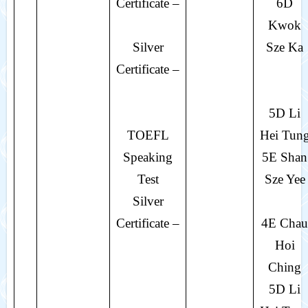
Certificate –
6D
Kwok
Silver
Sze Ka
Certificate –
5D Li
TOEFL
Hei Tun
Speaking
5E Shan
Test
Sze Yee
Silver
Certificate –
4E Chau
Hoi
Ching
5D Li