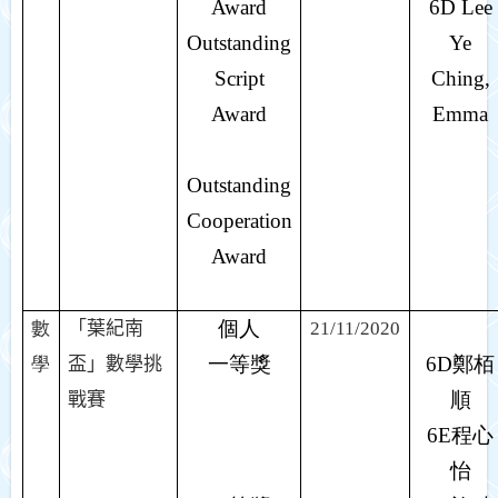
Award
6D Lee
Outstanding
Ye
Script
Ching,
Award
Emma
Outstanding
Cooperation
Award
個人
數
「葉紀南
21/11/2020
一等獎
6D
鄭栢
學
盃」數學挑
順
戰賽
6E
程心
怡