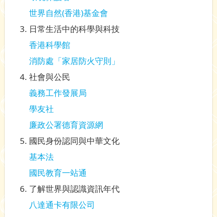
世界自然(香港)基金會
日常生活中的科學與科技
香港科學館
消防處「家居防火守則」
社會與公民
義務工作發展局
學友社
廉政公署德育資源網
國民身份認同與中華文化
基本法
國民教育一站通
了解世界與認識資訊年代
八達通卡有限公司