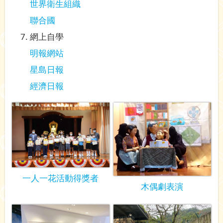
世界衛生組織
聯合國
網上自學
明報網站
星島日報
經濟日報
一人一花活動得獎者
木偶劇表演