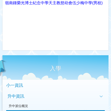
嶺南鍾榮光博士紀念中學
天主教慈幼會伍少梅中學(
男校)
入學
小一資訊
升中資訊
升中派位概況