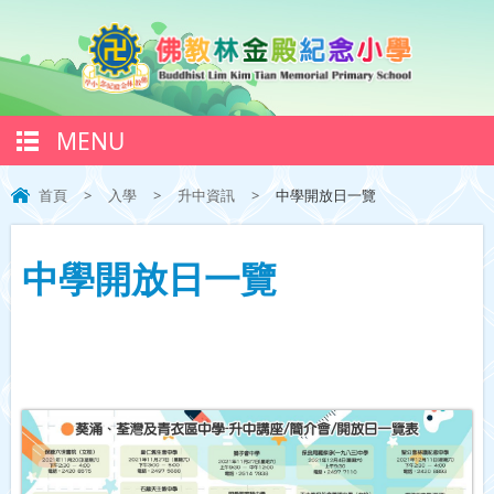
MENU
首頁
>
入學
>
升中資訊
>
中學開放日一覽
中學開放日一覽