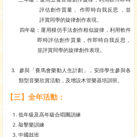
評估創作質量， 作即時自我反思 ，並
評賞同學的旋律創作表現。
四年級：運用模仿手法創作相似旋律，利用軟件
即時評估創作質量，作即時自我反思，
並評賞同學的旋律創作表現。
3.
參與「賽馬會樂動人生計劃」，
安排學生參與各
類型音樂欣賞活動
，及增設木管樂器培訓班
。
【三】全年活動：
低年級及高年級合唱團訓練
敲擊樂訓練
中國鼓班