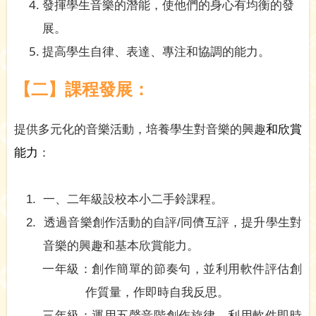
發揮學生音樂的潛能，使他們的身心有均衡的發
展。
提高學生自律、表達、專注和協調的能力。
【二】課程發展：
提供多元化的音樂活動，培養學生對音樂的興趣
和欣賞
能
力
：
1.
一、二年級設校本小二手鈴課程。
2.
透過音樂創作活動的自評
/
同儕互評
，提升學生對
音樂的興趣和基本欣賞能力。
一年級：創作簡單的節奏句，並利用軟件評估創
作質量，作即時自我反思。
三年級：運用五聲音階創作旋律，利用軟件即時