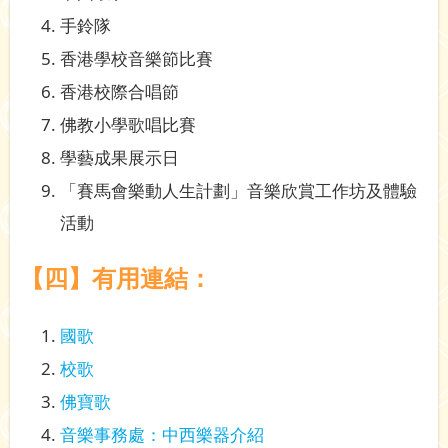
手鈴隊
香港學校音樂節比賽
香港校際合唱節
佛教小學歌唱比賽
學藝成果展示日
「賽馬會樂動人生計劃」音樂欣賞工作坊及體驗
活動
【四】有用連結：
國歌
校歌
佛寶歌
音樂事務處：中西樂器介紹