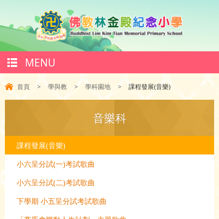
MENU
首頁
>
學與教
>
學科園地
>
課程發展(音樂)
音樂科
課程發展(音樂)
小六呈分試(一)考試歌曲
小六呈分試(二)考試歌曲
下學期 小五呈分試考試歌曲