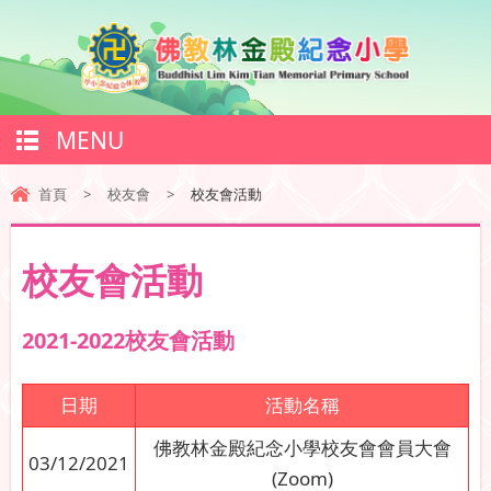
MENU
首頁
>
校友會
>
校友會活動
校友會活動
2021-2022校友會活動
日期
活動名稱
佛教林金殿紀念小學校友會會員大會
03/12/2021
(Zoom)