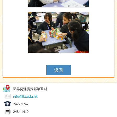
返回
新界葵涌葵芳邨第五期
info@lkt.edu.hk
2422 1747
2484 1419