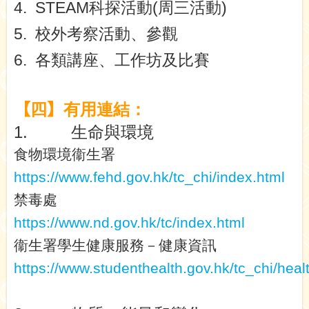
4.
STEAM
科探活動
(
周三活動
)
5.
校外考察活動、參觀
6.
各類講座、工作坊及比賽
【
四
】
有用連結：
1.
生命與環境
食物環境衞生署
https://www.fehd.gov.hk/tc_chi/index.html
禁毒處
https://www.nd.gov.hk/tc/index.html
衞生署學生健康服務－健康資訊
https://www.studenthealth.gov.hk/tc_chi/heal