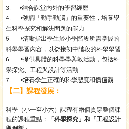
•
3.
結合課堂內外的學習經歷
•
4.
強調「動手動腦」的重要性，培養學
生科學探究和解決問題的能力
•
5.
清晰指出學生於小學階段所需掌握的
科學學習內容，以銜接初中階段的科學學習
•
6.
提供具體的科學學與教活動，包括科
學探究、工程與設計等活動
•
7.
培養學生正確的科學態度和價值觀
【二】課程發展：
科學（小一至小六）課程有兩個貫穿整個課
程的課程重點：
「科學探究」和「工程設計
與創新」
。