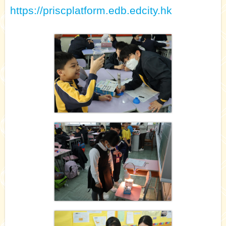
https://priscplatform.edb.edcity.hk