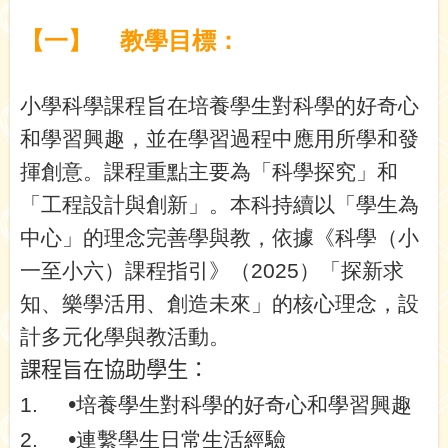
【一】
教學目標：
小學科學課程旨在培養學生對科學的好奇心
和學習興趣，並在學習過程中應用所學和發
揮創意。課程重點主要為「科學探究」和
「工程設計與創新」。本科持續以「學生為
中心」的理念完善學與教，依據《科學（小
一至小六）課程指引》（
2025
）「探新求
知、樂學活用、創造未來」的核心理念，設
計多元化學與教活動。
課程旨在協助學生：
•
1.
培養學生對科學的好奇心和學習興趣
•
2.
連繫學生日常生活經驗