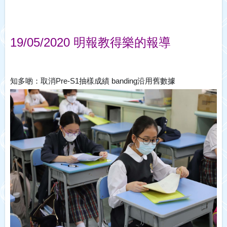
19/05/2020 明報教得樂的報導
知多啲：取消Pre-S1抽樣成績 banding沿用舊數據