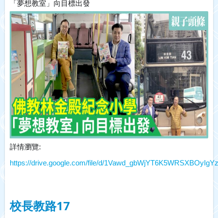
「夢想教室」向目標出發
詳情瀏覽:
https://drive.google.com/file/d/1Vawd_gbWjYT6K5WRSXBOyIg
校長教路17