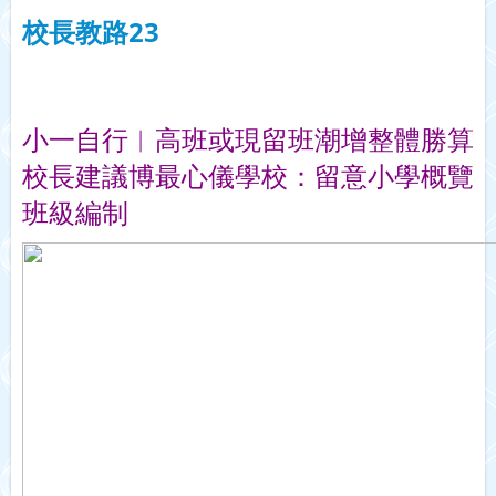
校長教路23
小一自行︱高班或現留班潮增整體勝算 
校長建議博最心儀學校：留意小學概覽
班級編制