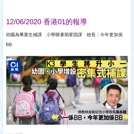
12/06/2020 香港01的報導
幼園為畢業生補課 小學辦暑期鞏固課 校長：今年更加係
BB