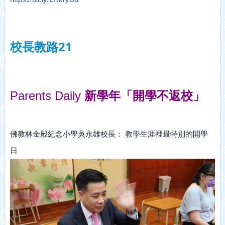
校長教路21
Parents Daily 
新學年「開學不返校」
佛教林金殿紀念小學吳永雄校長： 教學生涯裡最特別的開學
日