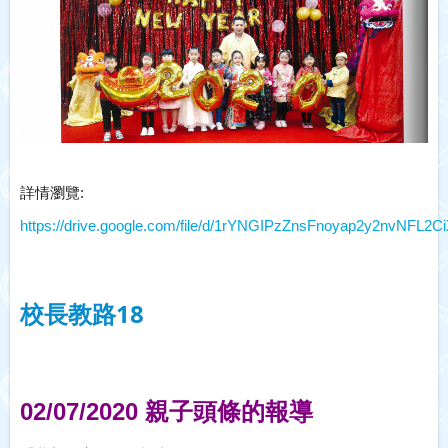
詳情瀏覽: 
https://drive.google.com/file/d/1rYNGIPzZnsFnoyap2y2nvNFL2C
校長教路18
02/07/2020 親子頭條的報導