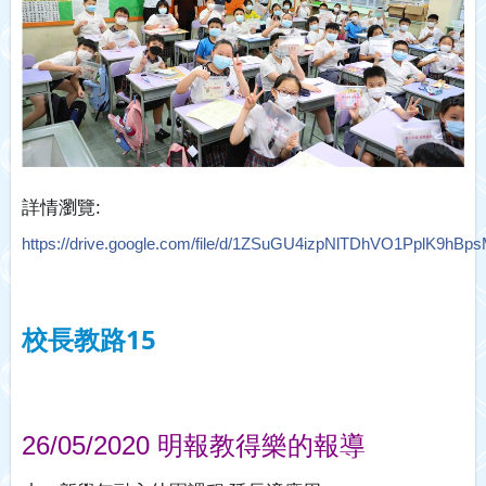
:
詳情瀏覽
https://drive.google.com/file/d/1ZSuGU4izpNlTDhVO1PplK9hBp
校長教路15
26/05/2020 明報教得樂的報導