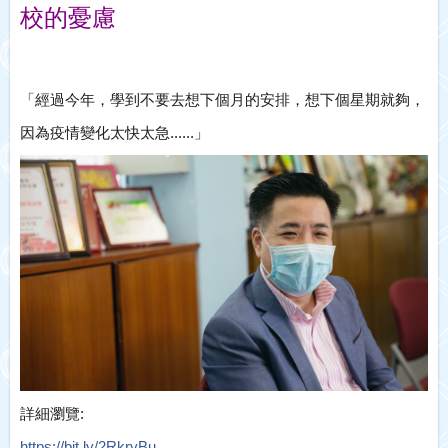
校的憂慮
「經過今年，學到不要去想下個月的安排，想下個星期就夠，
因為疫情變化太快太急......」
詳細瀏覽:
https://bit.ly/2RkryBu