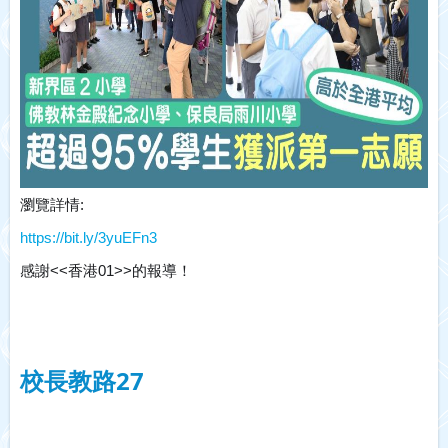
瀏覽詳情:
https://bit.ly/3yuEFn3
感謝<<香港01>>的報導！
校長教路27