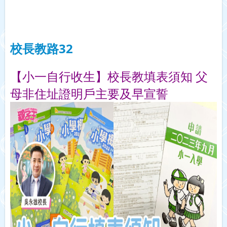
校長教路32
校長教填表須知 父
【
小一自行收生】
母非住址證明戶主要及早宣誓