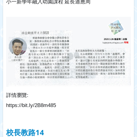
小一新學年融入幼園課程
延長適應周
:
詳情瀏覽
https://bit.ly/2B8m485 
校長教路14