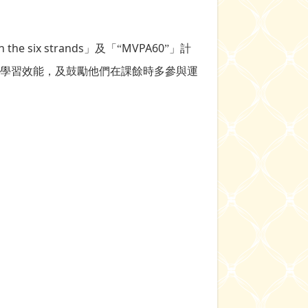
n the six strands
MVPA60
」及「“
”」計
學習效能，及鼓勵他們在課餘時多參與運