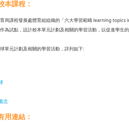
校本課程：
learning topics i
育局課程發展處體育組組織的「六大學習範疇
作為試點，設計校本單元計劃及相關的學習活動，以促進學生的
:
球單元計劃及相關的學習活動，詳列如下
球
概念
有用連結：