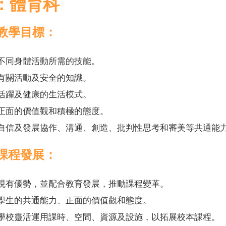
：體育科
教學目標：
不同身體活動所需的技能。
有關活動及安全的知識。
活躍及健康的生活模式。
正面的價值觀和積極的態度。
自信及發展協作、溝通、創造、批判性思考和審美等共通能
課程發展：
現有優勢，並配合教育發展，推動課程變革。
學生的共通能力、正面的價值觀和態度。
學校靈活運用課時、空間、資源及設施，以拓展校本課程。