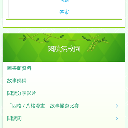
答案
閱讀滿校園
圖書館資料
故事媽媽
閱讀分享影片
「四格 / 八格漫畫」故事撮寫比賽
閱讀周