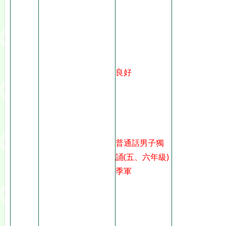
良好
普通話男子獨
誦(五、六年級)
季軍