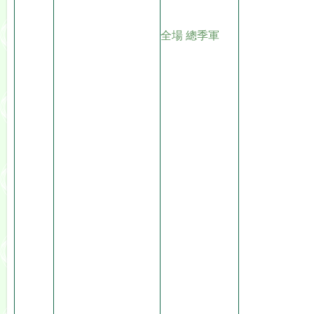
全場 總季軍