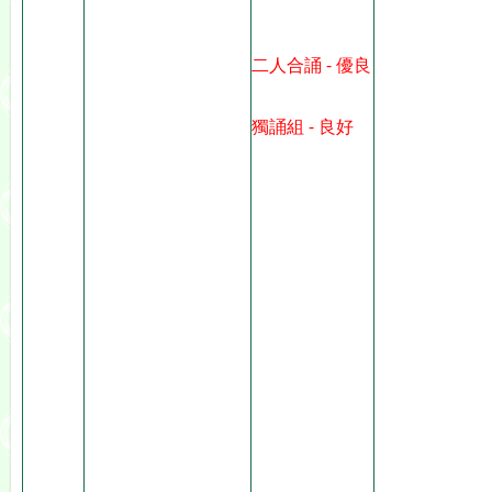
二人合誦 - 優良
獨誦組 - 良好