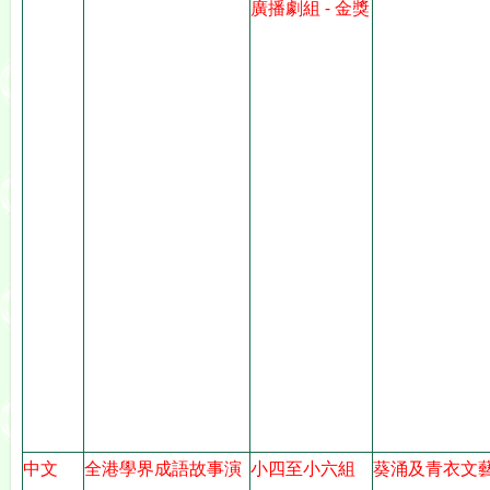
廣播劇組 - 金獎
中文
全港學界成語故事演
小四至小六組
葵涌及青衣文