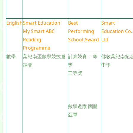
English
Smart Education
Best
Smart
My Smart ABC
Performing
Education Co.
Reading
School Award
Ltd.
Programme
數學
葉紀南盃數學競技邀
計算競賽 二等
佛教葉紀南紀
請賽
獎
中學
三等獎
數學遊蹤 團體
亞軍