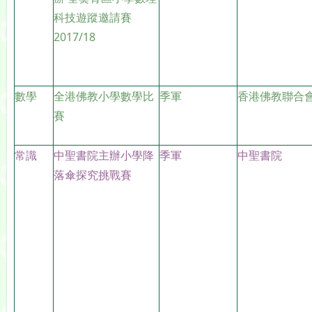
科技遊蹤邀請賽
2017/18
數學
全港佛教小學數學比
季軍
香港佛教聯合
賽
常識
中聖書院主辦小學降
季軍
中聖書院
落傘探究挑戰賽