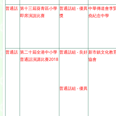
普通話
第十三屆葵青區小學
普通話組 - 優異
中華傳道會李
即席演說比賽
獎
堯紀念中學
普通話
第二十屆全港中小學
普通話組 - 良好
新市鎮文化教
普通話演講比賽2018
協會
普通話組 - 優異