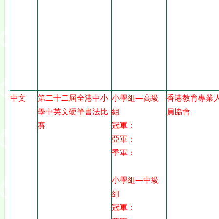
中文
第二十二屆全港中小
小學組—高級
香港教育專業
學中英文硬筆書法比
組
員協會
賽
冠軍：
亞軍：
季軍：
小學組—中級
組
冠軍：