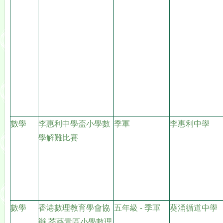
數學
李惠利中學盃小學數
季軍
李惠利中學
學解難比賽
數學
香港數理教育學會協
五年級
- 季軍
葵涌循道中學
辦 荃葵青區小學數理