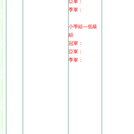
亞軍：
季軍：
小學組—低級
組
冠軍：
亞軍：
季軍：