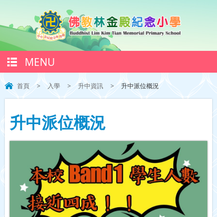
MENU
首頁
>
入學
>
升中資訊
>
升中派位概況
升中派位概況