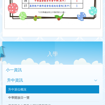
入學
小一資訊
升中資訊
升中派位概況
中學開放日一覽