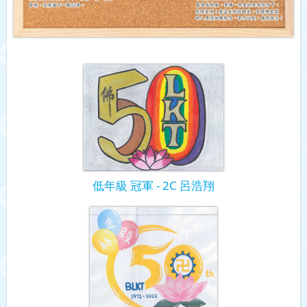
低年級 冠軍 - 2C 呂浩翔