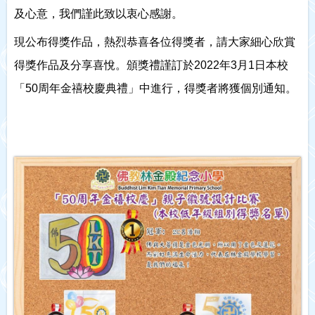
及心意，我們謹此致以衷心感謝。
現公布得獎作品，熱烈恭喜各位得獎者，請大家細心欣賞
得獎作品及分享喜悅。頒獎禮謹訂於2022年3月1日本校
「50周年金禧校慶典禮」中進行，得獎者將獲個別通知。