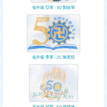
低年級 亞軍 - 3D 劉政華
低年級 季軍 - 2C 陳業熙
高年級 冠軍 - 5D 曾晞琳