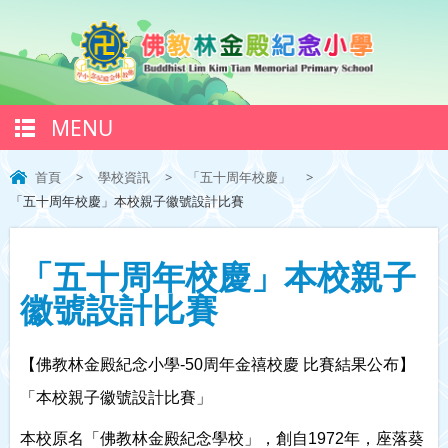
MENU
首頁
>
學校資訊
>
「五十周年校慶」
>
「五十周年校慶」本校親子徽號設計比賽
「五十周年校慶」本校親子
徽號設計比賽
【佛教林金殿紀念小學-50周年金禧校慶 比賽結果公布】
「本校親子徽號設計比賽」
本校原名「佛教林金殿紀念學校」，創自1972年，座落葵