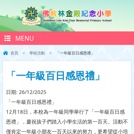
MENU
首頁
>
學校活動
>
「一年級百日感恩禮」
「一年級百日感恩禮」
日期:
26/12/2025
「一年級百日感恩禮」
12月18日，本校為一年級同學舉行了「一年級百日感
恩禮」，慶祝孩子們踏入小學生活的第一百天。活動不
僅肯定一年級小朋友一百天以來的努力，更希望從小培