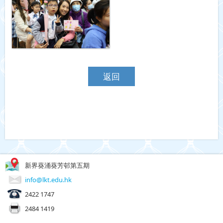
返回
新界葵涌葵芳邨第五期
info@lkt.edu.hk
2422 1747
2484 1419