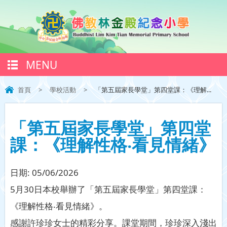
MENU
首頁
>
學校活動
>
「第五屆家長學堂」第四堂課：《理解...
「第五屆家長學堂」第四堂
課：《理解性格‧看見情緒》
日期:
05/06/2026
5月30日本校舉辦了「第五屆家長學堂」第四堂課：
《理解性格‧看見情緒》。
感謝許珍珍女士的精彩分享。課堂期間，珍珍深入淺出