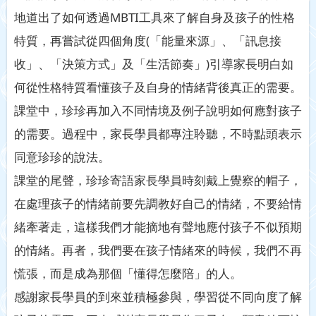
地道出了如何透過MBTI工具來了解自身及孩子的性格
特質，再嘗試從四個角度(「能量來源」、「訊息接
收」、「決策方式」及「生活節奏」)引導家長明白如
何從性格特質看懂孩子及自身的情緒背後真正的需要。
課堂中，珍珍再加入不同情境及例子說明如何應對孩子
的需要。過程中，家長學員都專注聆聽，不時點頭表示
同意珍珍的說法。
課堂的尾聲，珍珍寄語家長學員時刻戴上覺察的帽子，
在處理孩子的情緒前要先調教好自己的情緒，不要給情
緒牽著走，這樣我們才能摘地有聲地應付孩子不似預期
的情緒。再者，我們要在孩子情緒來的時候，我們不再
慌張，而是成為那個「懂得怎麼陪」的人。
感謝家長學員的到來並積極參與，學習從不同向度了解