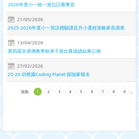
2026年度小一統一派位註冊事宜
21/05/2026
2025-2026年度小一英語體驗課及升小選校策略家長講座
13/04/2026
第四屆全港佛教學校弟子規比賽成績結果公佈
27/02/2026
25-26 幼稚園Coding Planet 探險家報名
頁面:
1
2
3
4
5
6
7
8
9
…