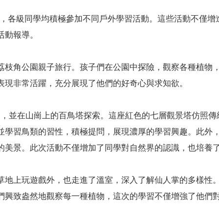
一天，各級同學均積極參加不同戶外學習活動。這些活動不僅
活動報導。
荔枝角公園親子旅行。孩子們在公園中探險，觀察各種植物
表現非常活躍，充分展現了他們的好奇心與求知欲。
園，並在山崗上的百鳥塔探索。這座紅色的七層觀景塔仿照傳
並學習鳥類的習性，積極提問，展現濃厚的學習興趣。此外
的美景。此次活動不僅增加了同學對自然界的認識，也培養
草地上玩遊戲外，也走進了溫室，深入了解仙人掌的多樣性
們興致盎然地觀察每一種植物，這次的學習不僅增強了他們