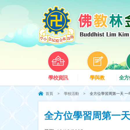
學校資訊
學與教
全方
首頁
>
學校活動
>
全方位學習周第一天 一年
全方位學習周第一天