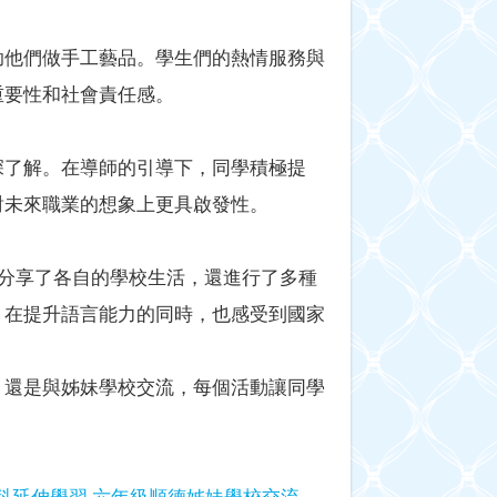
助他們做手工藝品。學生們的熱情服務與
重要性和社會責任感。
深了解。在導師的引導下，同學積極提
對未來職業的想象上更具啟發性。
們分享了各自的學校生活，還進行了多種
，在提升語言能力的同時，也感受到國家
，還是與姊妹學校交流，每個活動讓同學
科延伸學習
六年級順德姊妹學校交流