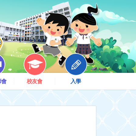
師會
校友會
入學