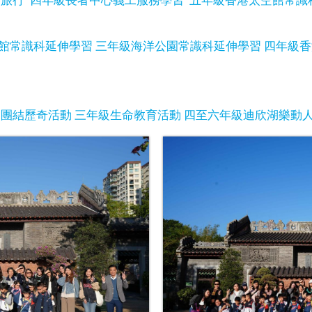
館常識科延伸學習
三年級海洋公園常識科延伸學習
四年級香
級團結歷奇活動
三年級生命教育活動
四至六年級迪欣湖樂動