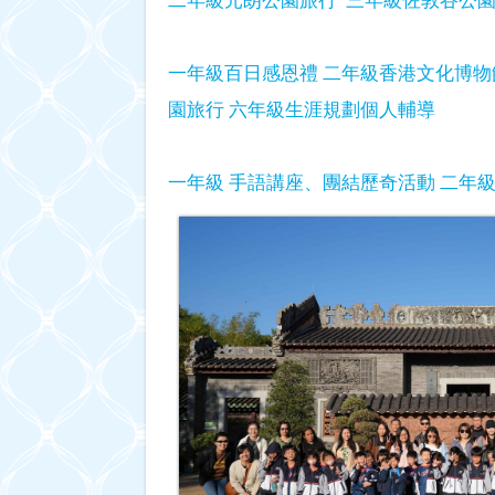
一年級百日感恩禮
二年級香港文化博物
園旅行
六年級生涯規劃個人輔導
一年級 手語講座、團結歷奇活動
二年