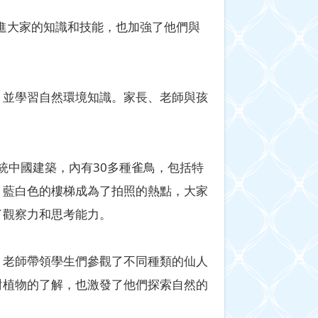
增進大家的知識和技能，也加強了他們與
，並學習自然環境知識。家長、老師與孩
統中國建築，內有30多種雀鳥，包括特
，藍白色的樓梯成為了拍照的熱點，大家
了觀察力和思考能力。
。老師帶領學生們參觀了不同種類的仙人
對植物的了解，也激發了他們探索自然的