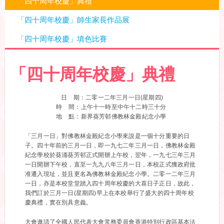
「四十周年校慶」典禮
「四十周年校慶」師生家長作品展
「四十周年校慶」填色比賽
「四十周年校慶」典禮
日 期：二零一二年三月一日(星期四)
時 間：上午十一時至中午十二時三十分
地 點：新界葵芳邨佛教林金殿紀念小學
「三月一日」對佛教林金殿紀念小學來說是一個十分重要的日
子。四十年前的三月一日，即一九七二年三月一日，佛教林金殿
紀念學校於葵涌葵芳邨正式開辦上午校，翌年，一九七三年三月
一日開辦下午校，直至一九九八年三月一日，本校正式獲政府批
准遷入現址，並且更名為佛教林金殿紀念小學。二零一二年三月
一日，亦是本校堂堂踏入四十周年校慶的大喜日子正日，故此，
我們訂於三月一日(星期四)早上在本校舉行了盛大的四十周年校
慶典禮，實在別具意義。
大會邀請了全國人民代表大會常務委員會香港特別行政區基本法