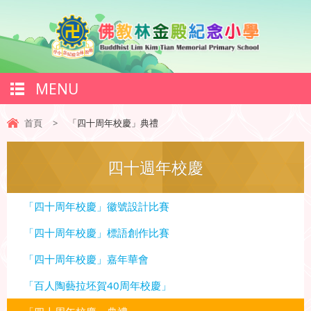
MENU
首頁
>
「四十周年校慶」典禮
四十週年校慶
「四十周年校慶」徽號設計比賽
「四十周年校慶」標語創作比賽
「四十周年校慶」嘉年華會
「百人陶藝拉坯賀40周年校慶」