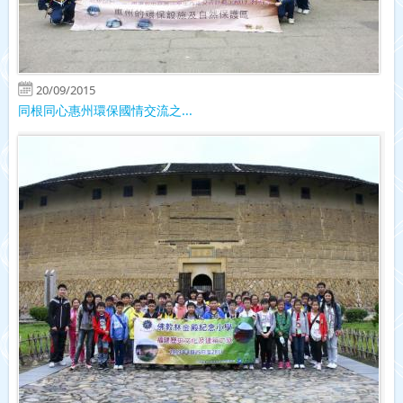
20/09/2015
同根同心惠州環保國情交流之...