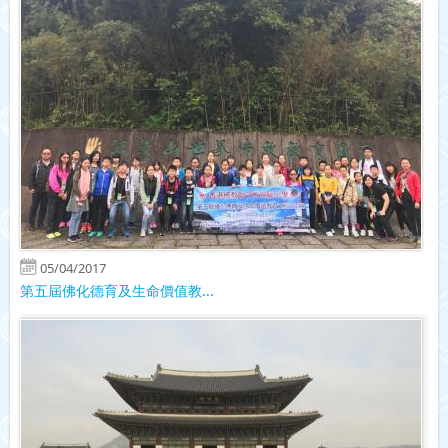
05/04/2017
第五屆佛化德育及生命價值教...