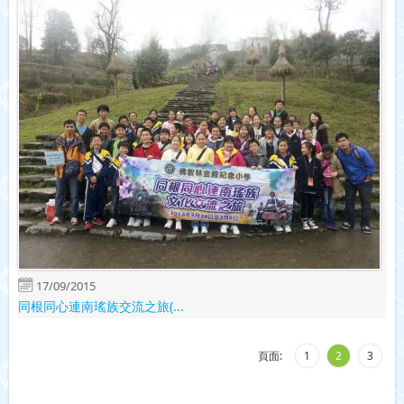
17/09/2015
同根同心連南瑤族交流之旅(...
頁面:
1
2
3