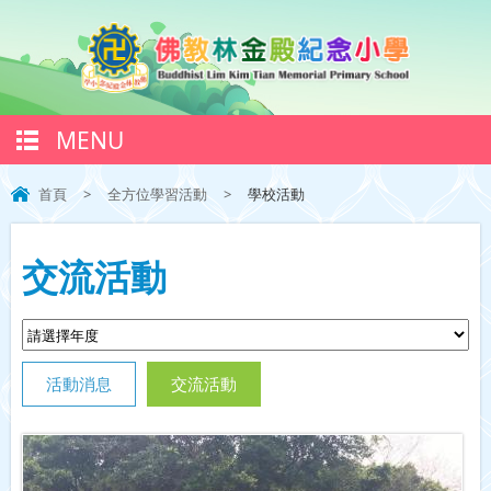
MENU
首頁
>
全方位學習活動
>
學校活動
交流活動
活動消息
交流活動