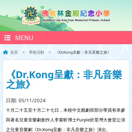
MENU
首頁
>
學校活動
>
《Dr.Kong呈獻：非凡音樂之旅》
《Dr.Kong呈獻：非凡音樂
之旅》
日期:
05/11/2024
十月二十五至十月二十七日，本校中文戲劇班部分學員有幸參
與著名兒童音樂劇創作人李紫昕博士Purple於荃灣大會堂公演
之兒童音樂劇《Dr.Kong呈獻：非凡音樂之旅》演出。