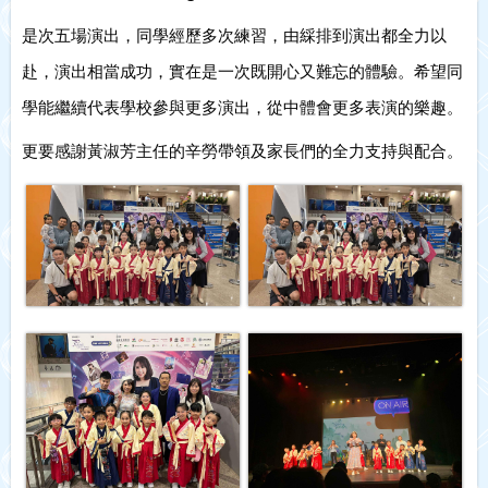
是次五場演出，同學經歷多次練習，由綵排到演出都全力以
赴，演出相當成功，實在是一次既開心又難忘的體驗。希望同
學能繼續代表學校參與更多演出，從中體會更多表演的樂趣。
更要感謝黃淑芳主任的辛勞帶領及家長們的全力支持與配合。