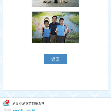
返回
新界葵涌葵芳邨第五期
info@lkt.edu.hk