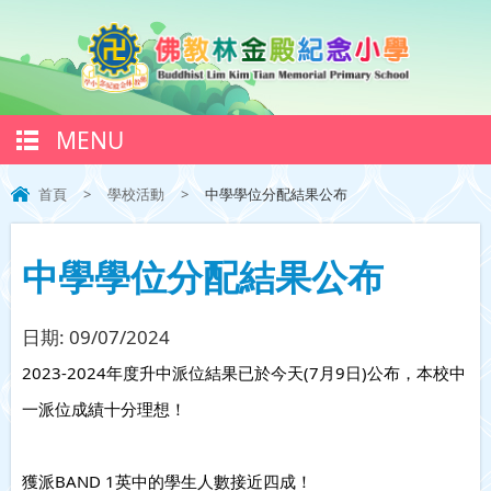
MENU
首頁
>
學校活動
>
中學學位分配結果公布
中學學位分配結果公布
日期:
09/07/2024
2023-2024年度升中派位結果已於今天(7月9日)公布，本校中
一派位成績十分理想！
獲派BAND 1英中的學生人數接近四成！