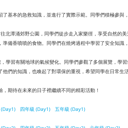
紹了基本的急救知識，並進行了實際示範。同學們積極參與
學前往北潭涌郊野公園，同學們徒步走入家樂徑，享受自然的
，準備香噴噴的食物。同學們在燒烤過程中學習了安全知識
物館，學習有關地球的氣候變化。同學們參觀了多個展覽，學
了他們的知識，也喚起了對環保的重視，希望同學在日常生
驗，期待在未來的日子裡繼續不同的精彩活動！
(Day1)
四年級 (Day1)
五年級 (Day1)
(Day2)
四年級 (Day2)
五年級 (Day2)
六年級 (Day2)