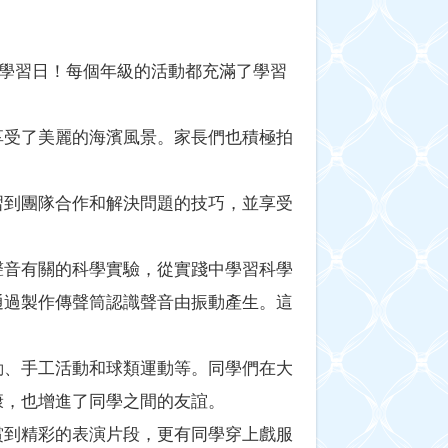
動學習日！每個年級的活動都充滿了學習
享受了美麗的海濱風景。家長們也積極拍
習到團隊合作和解決問題的技巧，並享受
聲音有關的科學實驗，從實踐中學習科學
通過製作傳聲筒認識聲音由振動產生。這
動、手工活動和球類運動等。同學們在大
康，也增進了同學之間的友誼。
賞到精彩的表演片段，更有同學穿上戲服