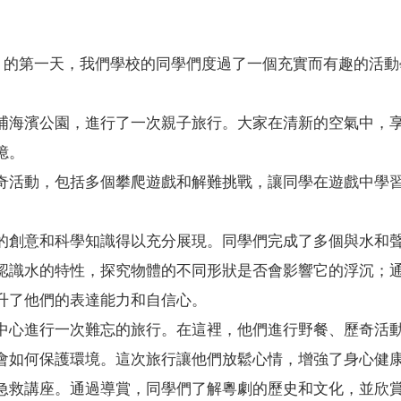
一）的第一天，我們學校的同學們度過了一個充實而有趣的活
。
埔海濱公園，進行了一次親子旅行。大家在清新的空氣中，
憶。
奇活動，包括多個攀爬遊戲和解難挑戰，讓同學在遊戲中學
的創意和科學知識得以充分展現。同學們完成了多個與水和
認識水的特性，探究物體的不同形狀是否會影響它的浮沉；
升了他們的表達能力和自信心。
中心進行一次難忘的旅行。在這裡，他們進行野餐、歷奇活
會如何保護環境。這次旅行讓他們放鬆心情，增強了身心健
急救講座。通過導賞，同學們了解粵劇的歷史和文化，並欣