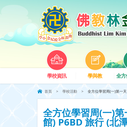
學校資訊
學與教
全方
首頁
>
學校活動
>
全方位學習周(一)第一天 六
全方位學習周(一)第
館) P6BD 旅行 (