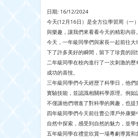
日期:
16/12/2024
今天(12月16日）是全方位學習周（
與樂趣，讓我們來看看今天的精彩內容
今天，一年級同學們與家長一起前往大
下了許多美好的瞬間，留下了珍貴的回
二年級同學在校內進行了一次刺激的歷
成功的喜悅。
三年級同學們今天經歴了科學日，他們
實驗技能，並認識相關科學原理。例如
不僅讓他們增進了對科學的興趣，也提
四年級同學們今天前往曹公潭戶外康樂
自然中探索，感受到自然的魅力，並學
五年級同學在禮堂欣賞一場粵劇導賞和