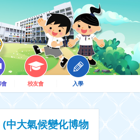
師會
校友會
入學
察 (中大氣候變化博物