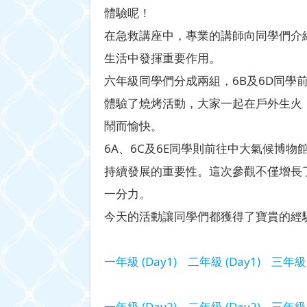
體驗呢！
在急救講座中，專業的講師向同學們介
生活中發揮重要作用。
六年級同學們分成兩組，6B及6D同
體驗了燒烤活動，大家一起在戶外生火
鬧而愉快。
6A、6C及6E同學則前往中大氣候博
持續發展的重要性。這次參觀不僅增長
一分力。
今天的活動讓同學們都獲得了寶貴的經
一年級 (Day1)
二年級 (Day1)
三年級 
一年級 (Day2)
二年級 (Day2)
三年級 