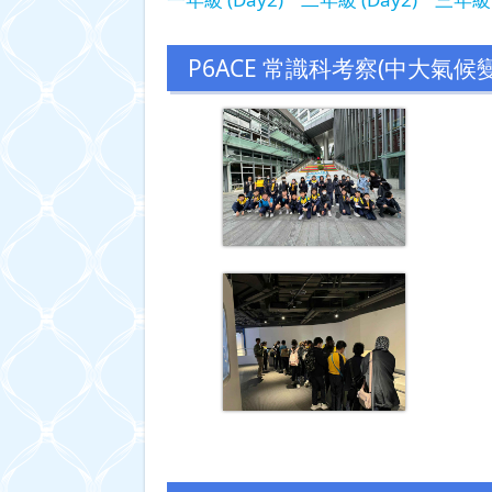
P6ACE 常識科考察(中大氣候