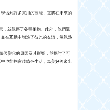
，學習到許多實用的技能，這將在未來的
美景，並觀察了各種植物。此外，他們還
，並在互動中增進了彼此的友誼，氣氛熱
習氣候變化的原因及其影響，並探討了可
活中也能夠實踐綠色生活，為美好將來出