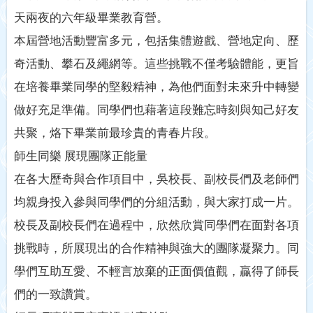
天兩夜的六年級畢業教育營。
本屆營地活動豐富多元，包括集體遊戲、營地定向、歷
奇活動、攀石及繩網等。這些挑戰不僅考驗體能，更旨
在培養畢業同學的堅毅精神，為他們面對未來升中轉變
做好充足準備。同學們也藉著這段難忘時刻與知己好友
共聚，烙下畢業前最珍貴的青春片段。
師生同樂 展現團隊正能量
在各大歷奇與合作項目中，吳校長、副校長們及老師們
均親身投入參與同學們的分組活動，與大家打成一片。
校長及副校長們在過程中，欣然欣賞同學們在面對各項
挑戰時，所展現出的合作精神與強大的團隊凝聚力。同
學們互助互愛、不輕言放棄的正面價值觀，贏得了師長
們的一致讚賞。