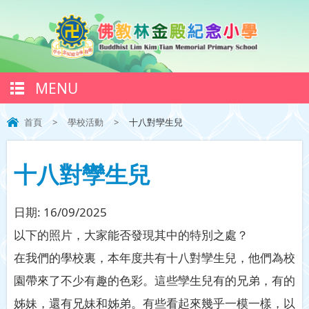
MENU
首頁
>
學校活動
>
十八對孿生兒
十八對孿生兒
日期:
16/09/2025
以下的照片，大家能否發現其中的特別之處？
在我們的學校裏，本年度共有十八對孿生兒，他們為校
園帶來了不少有趣的色彩。這些孿生兒有的兄弟，有的
姊妹，還有兄妹和姊弟。有些看起來幾乎一模一樣，以