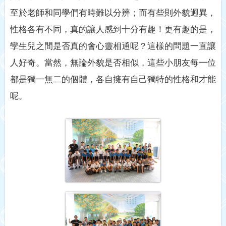
至於老師和同學們有時難以分辨；而有些則外貌迥異，
性格各有不同，真的讓人感到十分有趣！更有趣的是，
孿生兒之間是否真的會心靈相通呢？這樣的問題一直讓
人好奇。當然，無論外貌是否相似，這些小朋友每一位
都是獨一無二的個體，各自擁有自己獨特的性格和才能
呢。