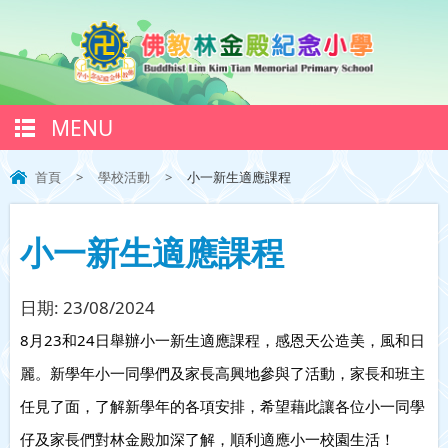
MENU
首頁
>
學校活動
>
小一新生適應課程
小一新生適應課程
日期:
23/08/2024
8月23和24日舉辦小一新生適應課程，感恩天公造美，風和日
麗。新學年小一同學們及家長高興地參與了活動，家長和班主
任見了面，了解新學年的各項安排，希望藉此讓各位小一同學
仔及家長們對林金殿加深了解，順利適應小一校園生活！