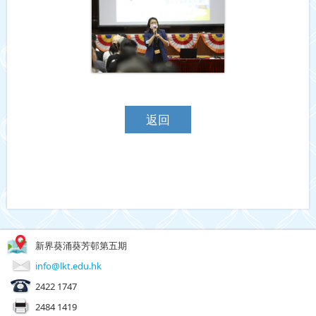
返回
新界葵涌葵芳邨第五期
info@lkt.edu.hk
2422 1747
2484 1419