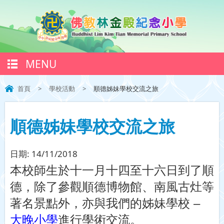
MENU
首頁
>
學校活動
>
順德姊妹學校交流之旅
順德姊妹學校交流之旅
日期:
14/11/2018
本校師生於十一月十四至十六日到了順
德，除了參觀順德博物館、南風古灶等
著名景點外，亦與我們的姊妹學校 –
大晚小學
進行學術交流。