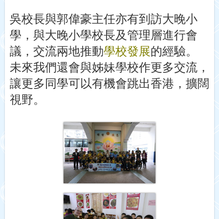
吳校長與郭偉豪主任亦有到訪大晚小
學，與大晚小學校長及管理層進行會
議，交流兩地推動
學校發展
的經驗。
未來我們還會與姊妹學校作更多交流，
讓更多同學可以有機會跳出香港，擴闊
視野。