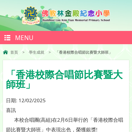
MENU
首頁
>
學生成就
>
「香港校際合唱節比賽暨大師班」
「香港校際合唱節比賽暨大
師班」
日期:
12/02/2025
喜訊
本校合唱團(高組)在2月6日舉行的「香港校際合唱
節比賽暨大師班」中表現出色，榮獲銀獎!