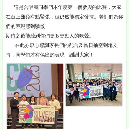
這是合唱團同學們本年度第一個參與的比賽，大家
在台上難免有點緊張，但仍然能穩定發揮。老師們為你
們的表現感到驕傲
期待之後能聽到你們更多更動人的歌聲。
在此亦衷心感謝家長們的配合及當日抽空到場支
持，同學們才有傑出的表現。謝謝大家！