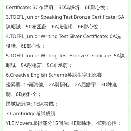
Certificate: 5C布丞蔚、5D馮墁圻、6E鄭心悅；
3.TOEFL Junior Speaking Test Bronze Certificate: 5A
陳昭誠、5C布丞蔚、6A冼俊晞、6E鄭心悅；
4.TOEFL Junior Writing Test Silver Certificate: 6A冼
俊晞、6E鄭心悅；
5.TOEFL Junior Writing Test Bronze Certificate: 5A陳
昭誠、5A彭楊茹、5C布丞蔚；
6.Creative English Scheme英語生字王比賽
優異獎: 1E羅海嵐、2A龔開心、2A屈皓宇、3D陳逸
朗、6D姚科全；
區域總冠軍: 1E陳筱彧；
7.Cambridge考試成績
YLE Movers取得滿分15個盾: 4E鄭晞琳、4E鄭心怡；