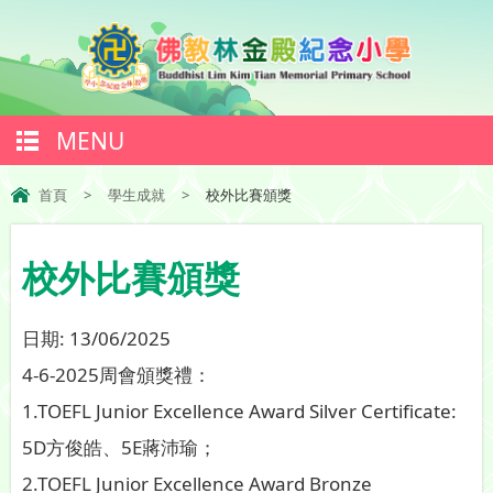
MENU
首頁
>
學生成就
>
校外比賽頒獎
校外比賽頒獎
日期:
13/06/2025
4-6-2025周會頒獎禮：
1.TOEFL Junior Excellence Award Silver Certificate:
5D方俊皓、5E蔣沛瑜；
2.TOEFL Junior Excellence Award Bronze