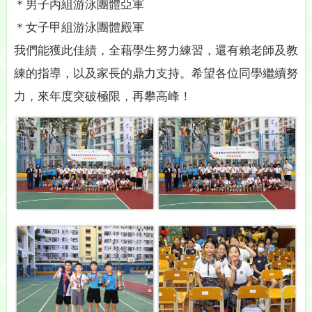
＊男子丙組游泳團體亞軍
＊女子甲組游泳團體殿軍
我們能獲此佳績，全藉學生努力練習，還有賴老師及教
練的指導，以及家長的鼎力支持。希望各位同學繼續努
力，來年度突破極限，再攀高峰！