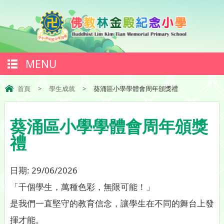
MENU
首頁
>
學生成就
>
葵涌區小學學體會周年頒獎禮
葵涌區小學學體會周年頒獎
禮
日期:
29/06/2026
「千個學生，萬種色彩，無限可能！」
是我們一直堅守的教育信念，讓學生在不同的舞台上發
揮才能。