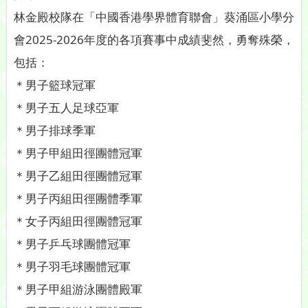
林金殿校隊在「中國香港學界體育聯會」葵涌區小學分
會2025-2026年度的各項賽事中成績斐然，勇奪殊榮，
包括：
＊男子籃球冠軍
＊男子五人足球亞軍
＊男子排球季軍
＊男子甲組田徑團體冠軍
＊男子乙組田徑團體冠軍
＊男子丙組田徑團體季軍
＊女子丙組田徑團體冠軍
＊男子乒乓球團體冠軍
＊男子羽毛球團體冠軍
＊男子甲組游泳團體殿軍