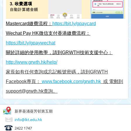
Mastercard
繳費流程：
https://bit.ly/gpaycard
Wechat Pay HK
微信支付香港繳費流程：
https://bit.ly/gpaywechat
關於詳細的使用教學，請到GRWTH技術支援中心：
http://www.grwth.hk/help/
家長如有任何查詢或忘記帳號密碼，請到GRWTH
Facebook專頁：
www.facebook.com/grwth.hk
或 電郵到
support@grwth.hk查詢。
新界葵涌葵芳邨第五期
info@lkt.edu.hk
2422 1747