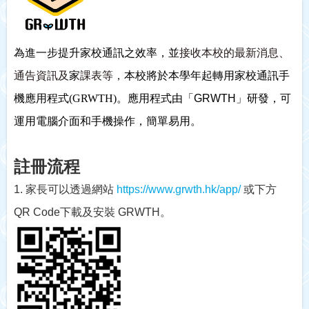
為進一步提升家校通訊之效率，並
接收本校的最新消息、
通告資訊及
家
課表等，
本校將於本學年起轉用家校通訊手
機應用程式
(GRWTH)
。
應用程式由「GRWTH」研發，可
運用電腦介面和手機操作，簡單易用。
註冊流程
1. 家長可以透過網站
https://www.grwth.hk/app/
或下方
QR Code下載及安裝 GRWTH。