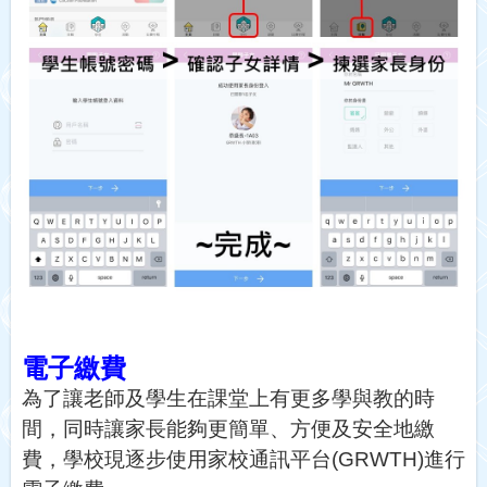
電子繳費
為了讓老師及學生在課堂上有更多學與教的時
間，同時讓家長能夠更簡單、方便及安全地繳
費，學校現逐步使用家校通訊平台
(GRWTH)
進行