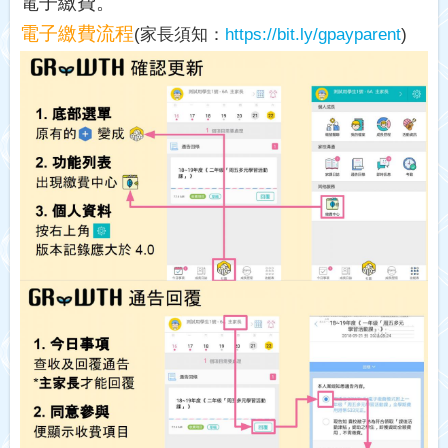
電子繳費。
電子繳費流程
(
家長須知：
https://bit.ly/gpayparent
)