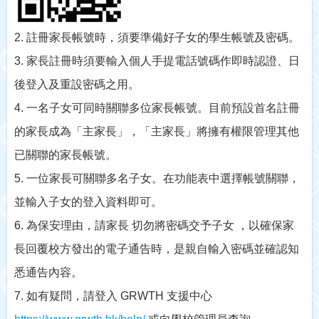
2.
註冊家長帳號時，須要準備好子女的學生帳號及密碼。
3. 家長註冊時須要輸入個人手提電話號碼作即時認證、日
後登入及重設密碼之用。
4. 一名子女可同時關聯多位家長帳號。目前預設首名註冊
的家長成為「主家長」，「主家長」將擁有權限管理其他
已關聯的家長帳號。
5. 一位家長可關聯多名子女。在功能表中選擇帳號關聯，
並輸入子女的登入資料即可。
6. 為保安理由，請家長 切勿將密碼交予子女 ，以確保家
長回覆校方發出的電子通告時，是親自輸入密碼並確認知
悉通告內容。
7. 如有疑問，請登入 GRWTH 支援中心