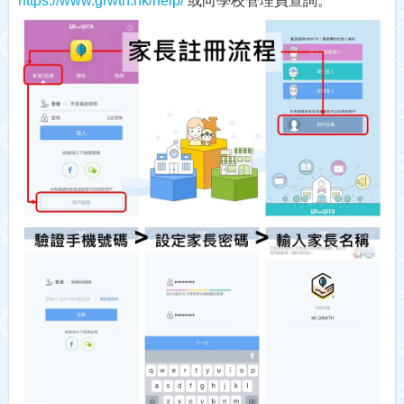
https://www.grwth.hk/help/
或向學校管理員查詢。