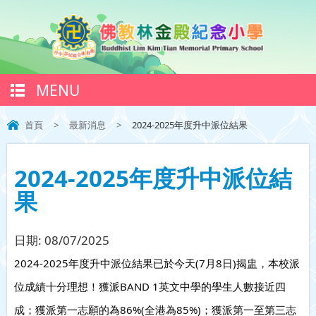
MENU
首頁
>
最新消息
>
2024-2025年度升中派位結果
2024-2025年度升中派位結
果
日期:
08/07/2025
2024-2025年度升中派位結果已於今天(7月8日)揭盅，本校派
位成績十分理想！獲派BAND 1英文中學的學生人數接近四
成；獲派第一志願的為86%(全港為85%)；獲派第一至第三志