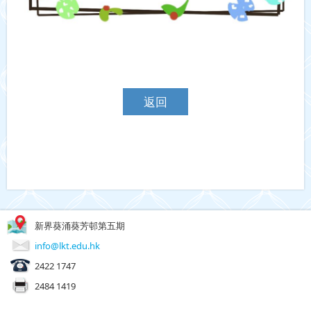
返回
新界葵涌葵芳邨第五期
info@lkt.edu.hk
2422 1747
2484 1419