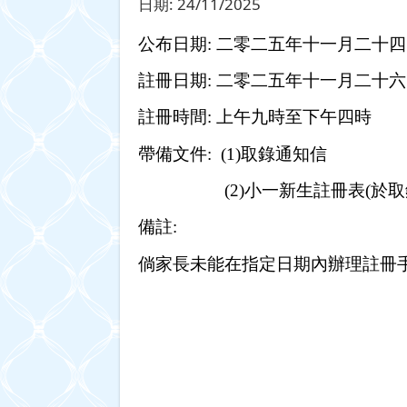
日期:
24/11/2025
公布日期
二零二五年十一月二十四
:
註冊日期
二零二五年十一月二十六
:
註冊時間
上午九時至下午四時
:
帶備文件
取錄通知信
:
(1)
小一新生註冊表
於取
(2)
(
備註
:
倘家長未能在指定日期內辦理註冊