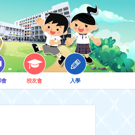
師會
校友會
入學