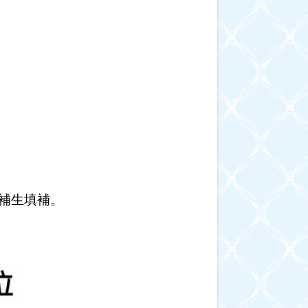
補生填補。