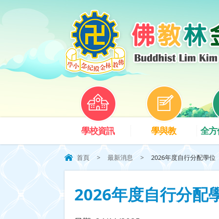
學校資訊
學與教
全方
首頁
>
最新消息
>
2026年度自行分配學位
2026年度自行分配