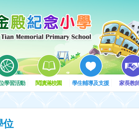
位學習活動
閱讀滿校園
學生輔導及支援
家長教
學位