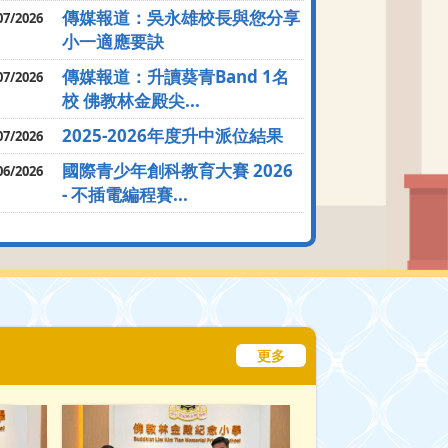
傳媒報道：吳永雄校長與您分享
07/2026
小一適應要訣
傳媒報道：升讀葵青Band 1名
07/2026
校 佛教林金殿尖...
2025-2026年度升中派位結果
07/2026
國際青少年創科教育大賽 2026
06/2026
- 不插電編程賽...
更多