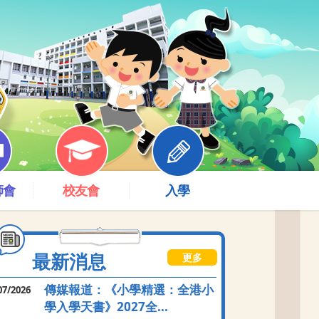
師會
校友會
入學
最新消息
更多
傳媒報道：《小學精選：全港小
07/2026
學入學天書》2027全...