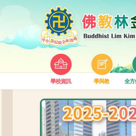
學校資訊
學與教
全方