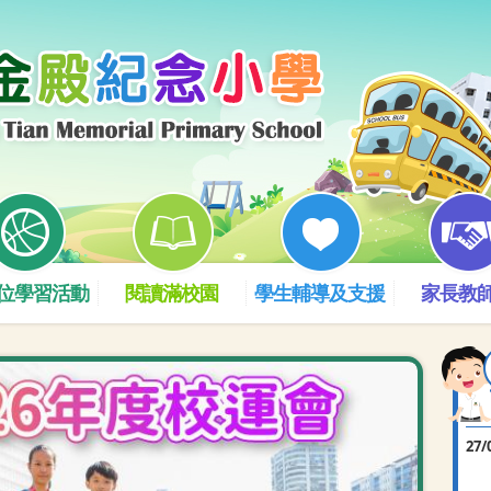
位學習活動
閱讀滿校園
學生輔導及支援
家長教
27/