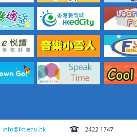
info@lkt.edu.hk
2422 1747